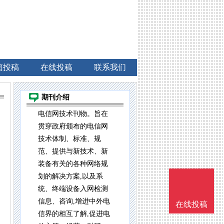
箱投稿
在线投稿
联系我们
期刊介绍
电信网技术刊物。旨在
贯穿政府颁布的电信网
技术体制、标准、规
范、提供与新技术、新
装备有关的各种网络规
划的解决方案,以及系
统、终端设备入网检测
信息、咨询,增进中外电
在线投稿
信界的相互了解,促进电