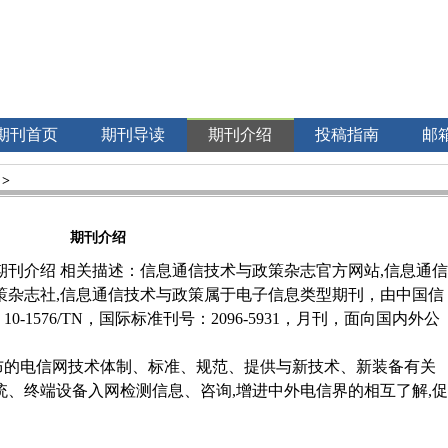
期刊首页
期刊导读
期刊介绍
投稿指南
邮
>
期刊介绍
期刊介绍
相关描述：信息通信技术与政策杂志官方网站,信息通信
策杂志社,信息通信技术与政策属于电子信息类型期刊，由中国信
1576/TN，国际标准刊号：2096-5931，月刊，面向国内外公
布的电信网技术体制、标准、规范、提供与新技术、新装备有关
统、终端设备入网检测信息、咨询,增进中外电信界的相互了解,促